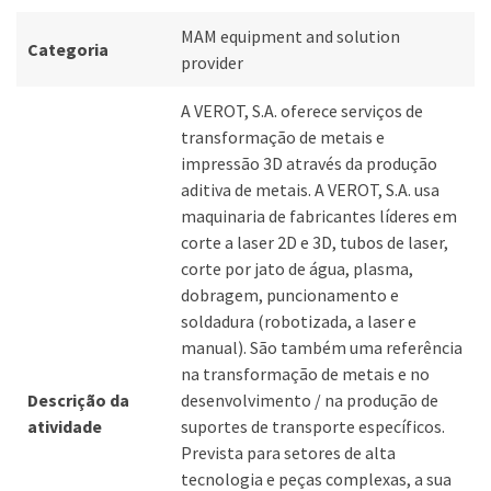
MAM equipment and solution
Categoria
provider
A VEROT, S.A. oferece serviços de
transformação de metais e
impressão 3D através da produção
aditiva de metais. A VEROT, S.A. usa
maquinaria de fabricantes líderes em
corte a laser 2D e 3D, tubos de laser,
corte por jato de água, plasma,
dobragem, puncionamento e
soldadura (robotizada, a laser e
manual). São também uma referência
na transformação de metais e no
Descrição da
desenvolvimento / na produção de
atividade
suportes de transporte específicos.
Prevista para setores de alta
tecnologia e peças complexas, a sua