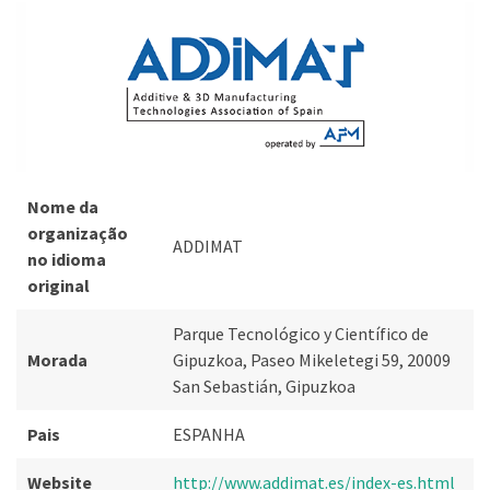
Nome da
organização
ADDIMAT
no idioma
original
Parque Tecnológico y Científico de
Morada
Gipuzkoa, Paseo Mikeletegi 59, 20009
San Sebastián, Gipuzkoa
Pais
ESPANHA
Website
http://www.addimat.es/index-es.html