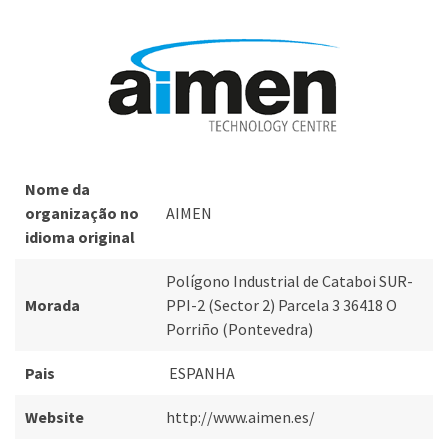
Nome da
organização no
AIMEN
idioma original
Polígono Industrial de Cataboi SUR-
Morada
PPI-2 (Sector 2) Parcela 3 36418 O
Porriño (Pontevedra)
Pais
ESPANHA
Website
http://www.aimen.es/