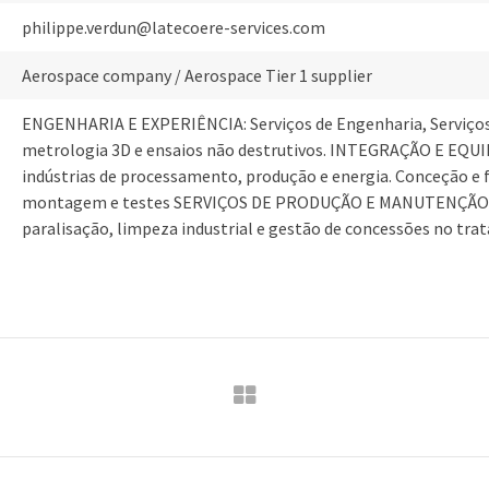
philippe.verdun@latecoere-services.com
Aerospace company / Aerospace Tier 1 supplier
ENGENHARIA E EXPERIÊNCIA: Serviços de Engenharia, Serviços 
metrologia 3D e ensaios não destrutivos. INTEGRAÇÃO E EQUI
indústrias de processamento, produção e energia. Conceção e 
montagem e testes SERVIÇOS DE PRODUÇÃO E MANUTENÇÃO: 
paralisação, limpeza industrial e gestão de concessões no tra