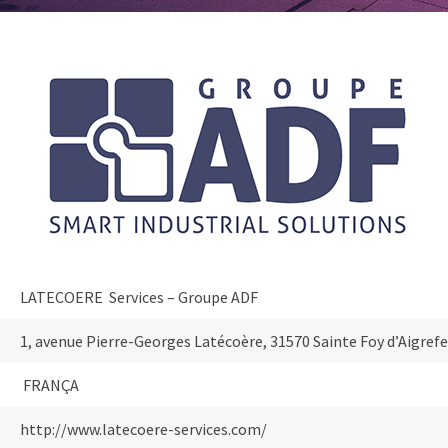
LATECOERE Services – Groupe ADF
1, avenue Pierre-Georges Latécoère, 31570 Sainte Foy d’Aigrefe
FRANÇA
http://www.latecoere-services.com/