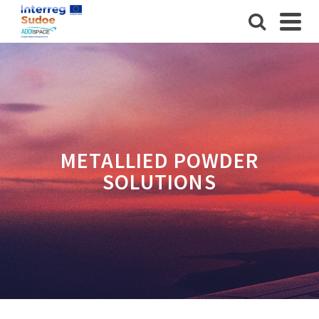
METALLIED POWDER
SOLUTIONS