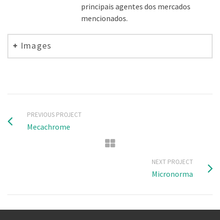
principais agentes dos mercados
mencionados.
Images
PREVIOUS PROJECT
Mecachrome
NEXT PROJECT
Micronorma