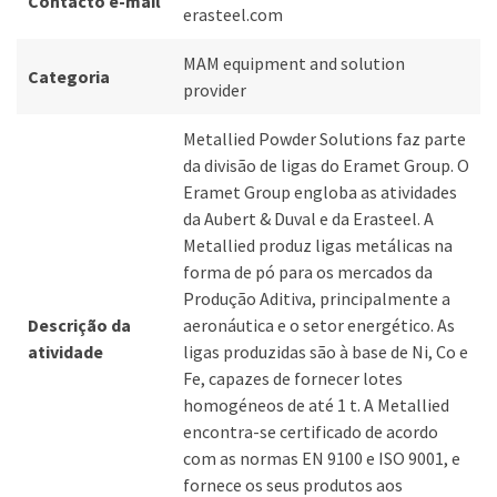
Contacto e-mail
erasteel.com
MAM equipment and solution
Categoria
provider
Metallied Powder Solutions faz parte
da divisão de ligas do Eramet Group. O
Eramet Group engloba as atividades
da Aubert & Duval e da Erasteel. A
Metallied produz ligas metálicas na
forma de pó para os mercados da
Produção Aditiva, principalmente a
Descrição da
aeronáutica e o setor energético. As
atividade
ligas produzidas são à base de Ni, Co e
Fe, capazes de fornecer lotes
homogéneos de até 1 t. A Metallied
encontra-se certificado de acordo
com as normas EN 9100 e ISO 9001, e
fornece os seus produtos aos