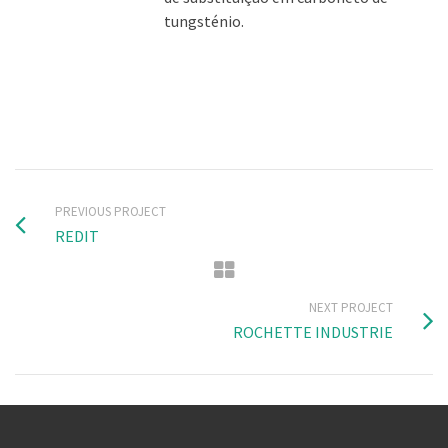
tungsténio.
PREVIOUS PROJECT
REDIT
NEXT PROJECT
ROCHETTE INDUSTRIE