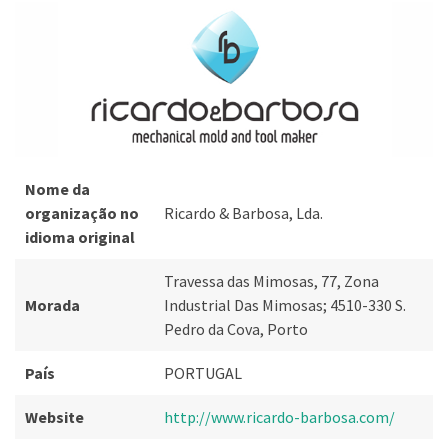
Nome da
organização no
Ricardo & Barbosa, Lda.
idioma original
Travessa das Mimosas, 77, Zona
Morada
Industrial Das Mimosas; 4510-330 S.
Pedro da Cova, Porto
País
PORTUGAL
Website
http://www.ricardo-barbosa.com/