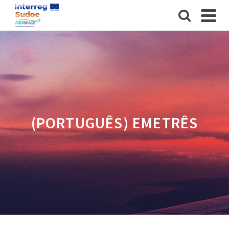
(PORTUGUÊS) EMETRÊS