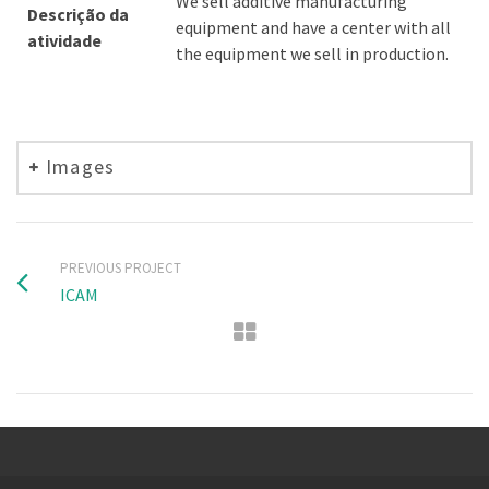
We sell additive manufacturing
Descrição da
equipment and have a center with all
atividade
the equipment we sell in production.
Images
PREVIOUS PROJECT
ICAM