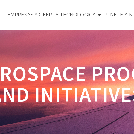
EMPRESAS Y OFERTA TECNOLÓGICA
ÚNETE A 
EROSPACE PR
AND INITIATIVE