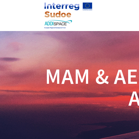
MAM & A